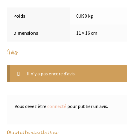
Poids
0,090 kg
Dimensions
11 × 16 cm
Avis
Il n’y a pas encore d’avis.
Vous devez être
connecté
pour publier un avis.
Produits similaires