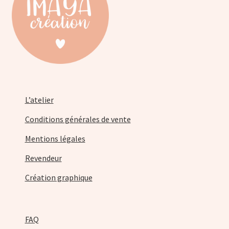
la
page
du
produit
L’atelier
Conditions générales de vente
Mentions légales
Revendeur
Création graphique
FAQ