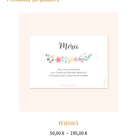
MAHINA
Plage
50,00
€
–
195,00
€