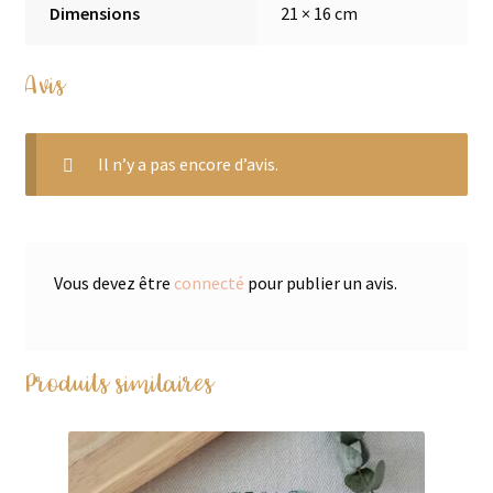
Dimensions
21 × 16 cm
Avis
Il n’y a pas encore d’avis.
Vous devez être
connecté
pour publier un avis.
Produits similaires