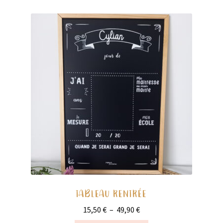
TABLEAU RENTRÉE
Plage
15,50
€
–
49,90
€
de