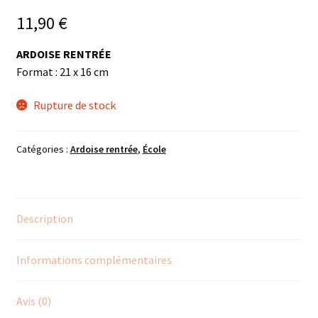
11,90
€
ARDOISE RENTRÉE
Format : 21 x 16 cm
Rupture de stock
Catégories :
Ardoise rentrée
,
École
Description
Informations complémentaires
Avis (0)