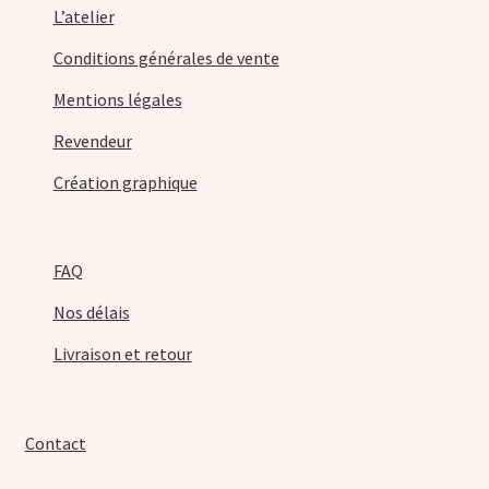
L’atelier
Conditions générales de vente
Mentions légales
Revendeur
Création graphique
FAQ
Nos délais
Livraison et retour
Contact