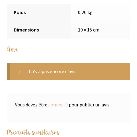
Poids
0,20 kg
Dimensions
10 × 15 cm
Avis
Il n’y a pas encore d’avis.
Vous devez être
connecté
pour publier un avis.
Produits similaires