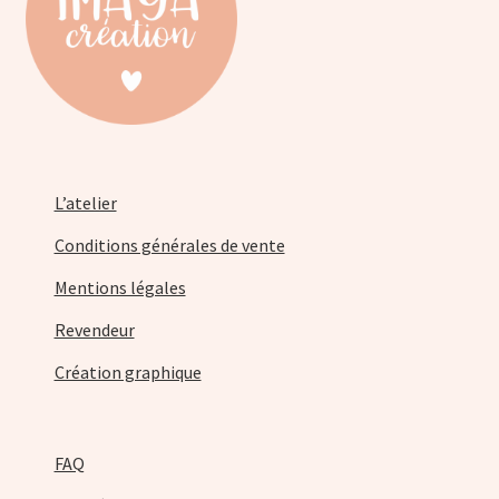
page
du
produit
L’atelier
Conditions générales de vente
Mentions légales
Revendeur
Création graphique
FAQ