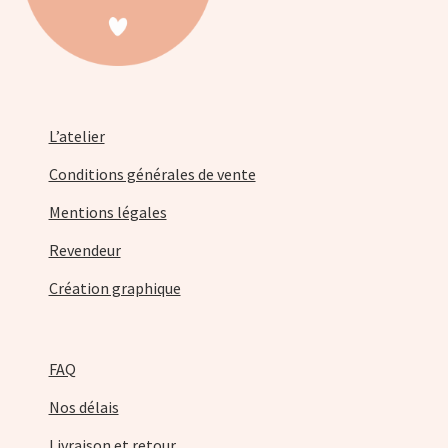
du
produit
L’atelier
Conditions générales de vente
Mentions légales
Revendeur
Création graphique
FAQ
Nos délais
Livraison et retour