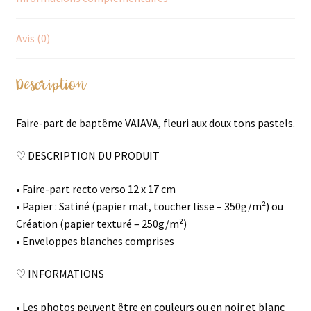
Avis (0)
Description
Faire-part de baptême VAIAVA, fleuri aux doux tons pastels.
♡ DESCRIPTION DU PRODUIT
• Faire-part recto verso 12 x 17 cm
• Papier : Satiné (papier mat, toucher lisse – 350g/m²) ou
Création (papier texturé – 250g/m²)
• Enveloppes blanches comprises
♡ INFORMATIONS
• Les photos peuvent être en couleurs ou en noir et blanc