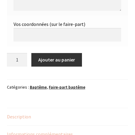
Vos coordonnées (sur le faire-part)
quantité
Ajouter au panier
de
VAIAVA
Catégories :
Baptême
,
Faire-part baptême
Description
Informations complémentaires